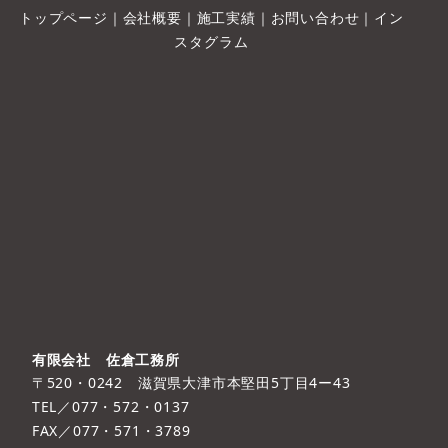
トップページ
｜
会社概要
｜
施工実績
｜
お問い合わせ
｜
イン
スタグラム
有限会社 佐倉工務所
〒520・0242 滋賀県大津市本堅田5丁目4ー43
TEL／077・572・0137
FAX／077・571・3789