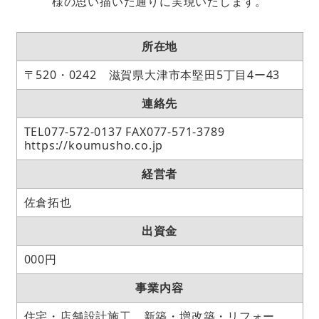
様の思い描いた通りに実現いたします。
所在地
〒520・0242 滋賀県大津市本堅田5丁目4ー43
連絡先
TEL077-572-0137 FAX077-571-3789
https://koumusho.co.jp
経営者
佐倉拓也
出資金
000円
事業内容
住宅・店舗設計施工 新築・増改築・リフォー